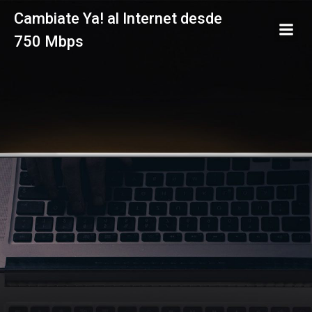
Saltar
Cambiate Ya! al Internet desde
al
750 Mbps
contenido