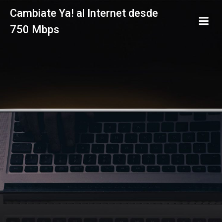
Saltar
Cambiate Ya! al Internet desde
al
750 Mbps
contenido